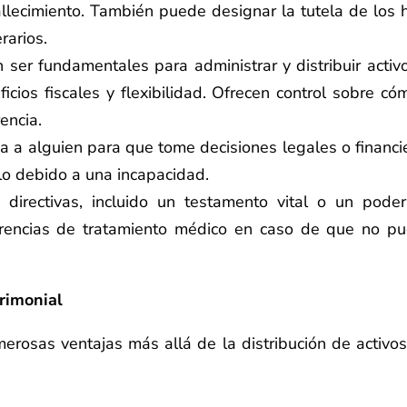
llecimiento. También puede designar la tutela de los h
rarios.
ser fundamentales para administrar y distribuir activo
icios fiscales y flexibilidad. Ofrecen control sobre có
encia.
a a alguien para que tome decisiones legales o financi
lo debido a una incapacidad.
 directivas, incluido un testamento vital o un pode
erencias de tratamiento médico en caso de que no p
trimonial
merosas ventajas más allá de la distribución de activos