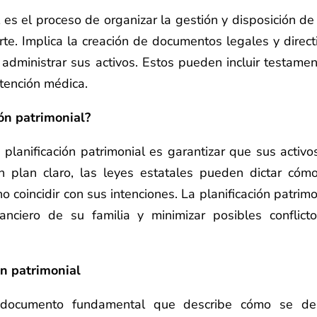
l es el proceso de organizar la gestión y disposición de
te. Implica la creación de documentos legales y direct
administrar sus activos. Estos pueden incluir testamen
atención médica.
ión patrimonial?
 planificación patrimonial es garantizar que sus activo
n plan claro, las leyes estatales pueden dictar cóm
o coincidir con sus intenciones. La planificación patrimo
anciero de su familia y minimizar posibles conflict
ón patrimonial
 documento fundamental que describe cómo se d