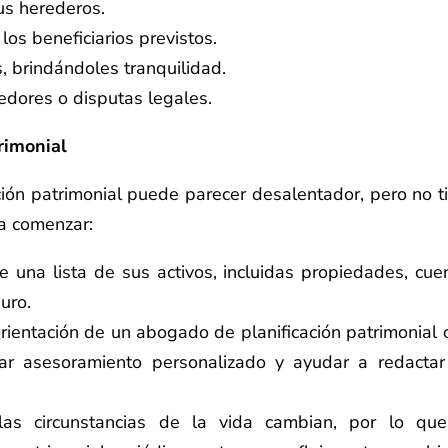
tus herederos.
os beneficiarios previstos.
s, brindándoles tranquilidad.
eedores o disputas legales.
rimonial
ción patrimonial puede parecer desalentador, pero no t
ra comenzar:
e una lista de sus activos, incluidas propiedades, cue
uro.
rientación de un abogado de planificación patrimonial 
nar asesoramiento personalizado y ayudar a redactar
 las circunstancias de la vida cambian, por lo qu