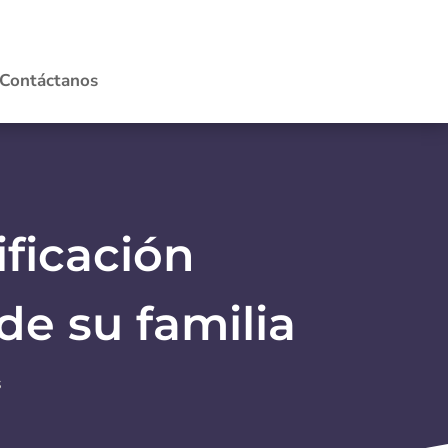
Contáctanos
ficación
de su familia
s