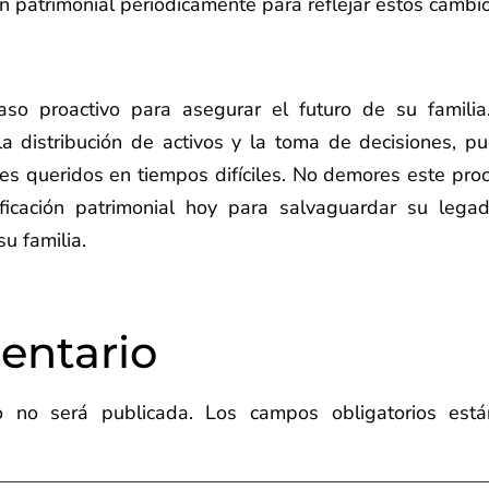
an patrimonial periódicamente para reflejar estos cambi
aso proactivo para asegurar el futuro de su familia
la distribución de activos y la toma de decisiones, p
res queridos en tiempos difíciles. No demores este pro
ificación patrimonial hoy para salvaguardar su lega
su familia.
entario
co no será publicada.
Los campos obligatorios está