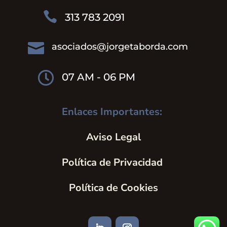

313 783 2091

asociados@jorgetaborda.com

07 AM - 06 PM
Enlaces Importantes:
Aviso Legal
Política de Privacidad
Política de Cookies