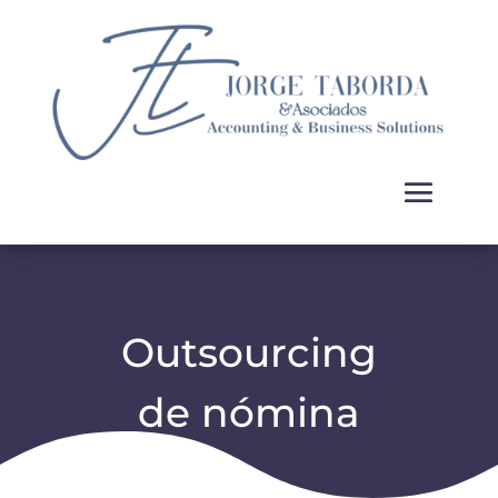
Outsourcing
de
nómina