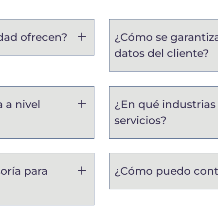
idad ofrecen?
¿Cómo se garantiza
datos del cliente?
 a nivel
¿En qué industrias 
servicios?
oría para
¿Cómo puedo contra