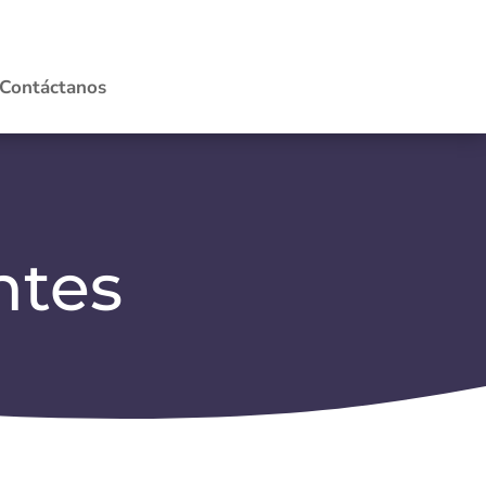
Contáctanos
ntes