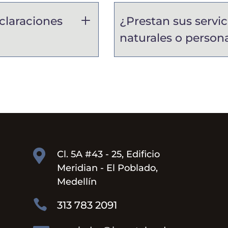
claraciones
¿Prestan sus servic
naturales o persona

Cl. 5A #43 - 25, Edificio
Meridian - El Poblado,
Medellín

313 783 2091