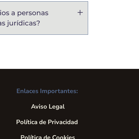
ios a personas
s jurídicas?
Enlaces Importantes:
Aviso Legal
Política de Privacidad
Política de Cookies